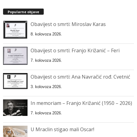
Popularne objave
Obavijest o smrti: Miroslav Karas
8. kolovoza 2026.
Obavijest o smrti: Franjo Križanić – Feri
7. kolovoza 2026.
Obavijest o smrti: Ana Navračić rođ. Cvetnić
3. kolovoza 2026.
In memoriam – Franjo Križanić (1950 – 2026)
7. kolovoza 2026.
U Mraclin stigao mali Oscar!