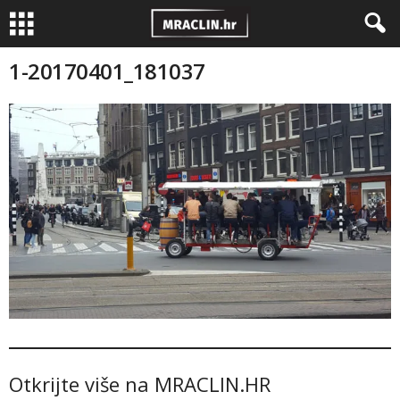
1-20170401_181037
Otkrijte više na MRACLIN.HR