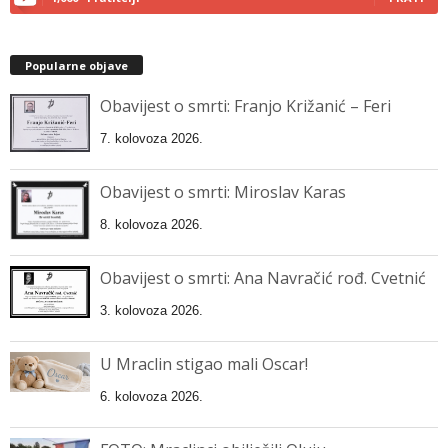
Popularne objave
Obavijest o smrti: Franjo Križanić – Feri
7. kolovoza 2026.
Obavijest o smrti: Miroslav Karas
8. kolovoza 2026.
Obavijest o smrti: Ana Navračić rođ. Cvetnić
3. kolovoza 2026.
U Mraclin stigao mali Oscar!
6. kolovoza 2026.