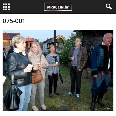
075-001