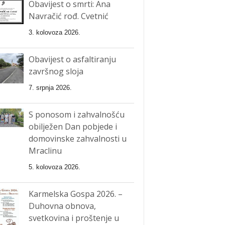
Obavijest o smrti: Ana
Navračić rođ. Cvetnić
3. kolovoza 2026.
Obavijest o asfaltiranju
završnog sloja
7. srpnja 2026.
S ponosom i zahvalnošću
obilježen Dan pobjede i
domovinske zahvalnosti u
Mraclinu
5. kolovoza 2026.
Karmelska Gospa 2026. –
Duhovna obnova,
svetkovina i proštenje u