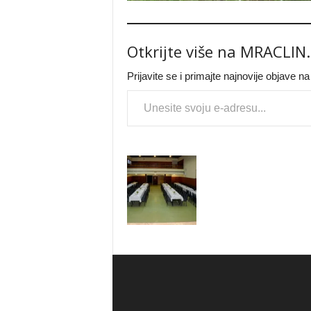
Otkrijte više na MRACLIN
Prijavite se i primajte najnovije objave n
Type your email…