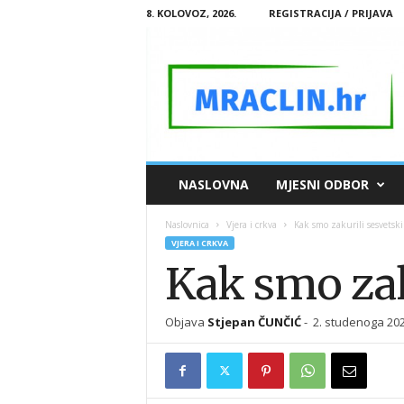
8. KOLOVOZ, 2026.
REGISTRACIJA / PRIJAVA
M
NASLOVNA
MJESNI ODBOR
R
A
Naslovnica
Vjera i crkva
Kak smo zakurili sesvetski
C
VJERA I CRKVA
L
Kak smo zak
I
N
.
Objava
Stjepan ČUNČIĆ
-
2. studenoga 202
H
R