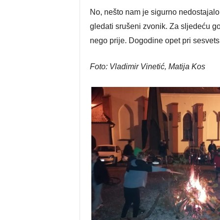
No, nešto nam je sigurno nedostajalo:
gledati srušeni zvonik. Za sljedeću g
nego prije. Dogodine opet pri sesve
Foto: Vladimir Vinetić, Matija Kos