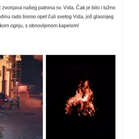
 zvonjava našeg patrona sv. Vida. Čak je bilo i tužno
odinu rado bismo opet čuli svetog Vida, još glasnijeg
tskom ognju, s obnovljenom kapelom!