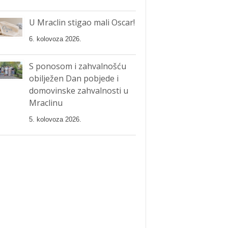
U Mraclin stigao mali Oscar!
6. kolovoza 2026.
S ponosom i zahvalnošću
obilježen Dan pobjede i
domovinske zahvalnosti u
Mraclinu
5. kolovoza 2026.