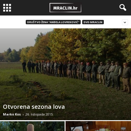
DRUŠTVO ŽENA "ANĐELA LOVREKOVIĆ"
DVD MRACLIN
Otvorena sezona lova
Marko Kos
-
26. listopada 2015.