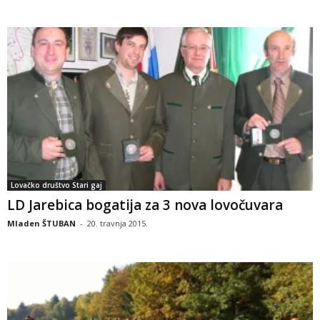
Lovačko društvo Stari gaj
LD Jarebica bogatija za 3 nova lovočuvara
Mladen ŠTUBAN
-
20. travnja 2015.