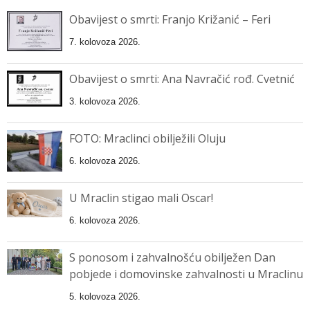
Obavijest o smrti: Franjo Križanić – Feri
7. kolovoza 2026.
Obavijest o smrti: Ana Navračić rođ. Cvetnić
3. kolovoza 2026.
FOTO: Mraclinci obilježili Oluju
6. kolovoza 2026.
U Mraclin stigao mali Oscar!
6. kolovoza 2026.
S ponosom i zahvalnošću obilježen Dan
pobjede i domovinske zahvalnosti u Mraclinu
5. kolovoza 2026.