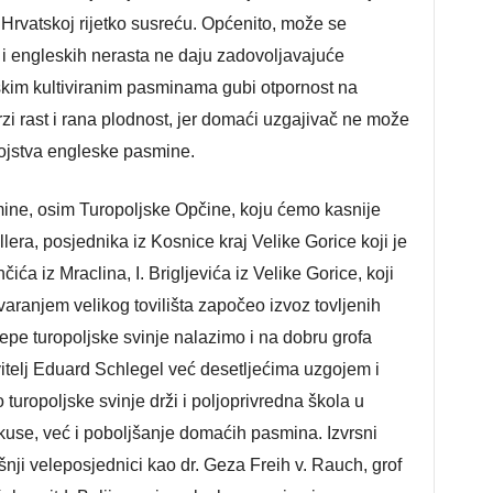
 Hrvatskoj rijetko susreću. Općenito, može se
a i engleskih nerasta ne daju zadovoljavajuće
eskim kultiviranim pasminama gubi otpornost na
rzi rast i rana plodnost, jer domaći uzgajivač ne može
svojstva engleske pasmine.
ne, osim Turopoljske Opčine, koju ćemo kasnije
ra, posjednika iz Kosnice kraj Velike Gorice koji je
ća iz Mraclina, I. Brigljevića iz Velike Gorice, koji
varanjem velikog tovilišta započeo izvoz tovljenih
ijepe turopoljske svinje nalazimo i na dobru grofa
itelj Eduard Schlegel već desetljećima uzgojem i
 turopoljske svinje drži i poljoprivredna škola u
kuse, već i poboljšanje domaćih pasmina. Izvrsni
ji veleposjednici kao dr. Geza Freih v. Rauch, grof