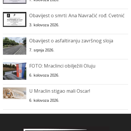
Obavijest o smrti: Ana Navračić rođ. Cvetnić
3. kolovoza 2026.
Obavijest o asfaltiranju završnog sloja
7. srpnja 2026.
FOTO: Mraclinci obilježili Oluju
6. kolovoza 2026.
U Mraclin stigao mali Oscar!
6. kolovoza 2026.