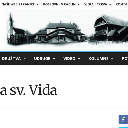
NAŠE WEB STRANICE
POSLOVNI MRACLIN
VJERA I CRKVA
KONTA
DRUŠTVA
UDRUGE
VIDEO
KOLUMNE
PO
a sv. Vida