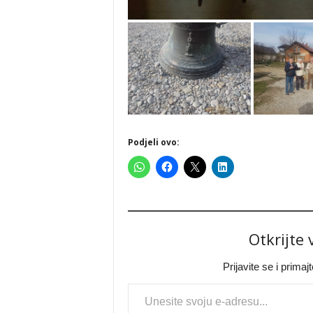
Podjeli ovo:
Otkrijte
Prijavite se i prima
Type your email…