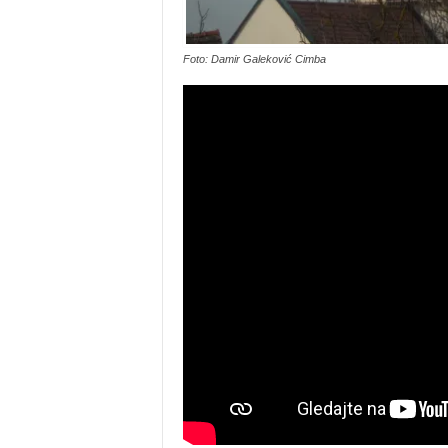
Foto: Damir Galeković Cimba