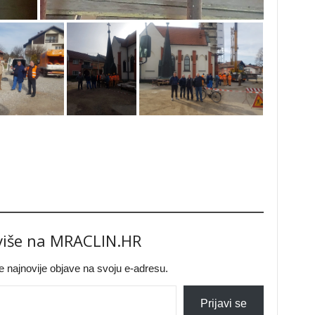
 više na MRACLIN.HR
jte najnovije objave na svoju e-adresu.
Prijavi se