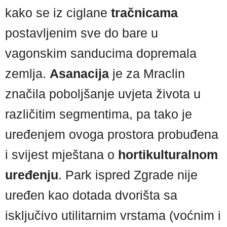
kako se iz ciglane
tračnicama
postavljenim sve do bare u
vagonskim sanducima dopremala
zemlja.
Asanacija
je za Mraclin
značila poboljšanje uvjeta života u
različitim segmentima, pa tako je
uređenjem ovoga prostora probuđena
i svijest mještana o
hortikulturalnom
uređenju
. Park ispred Zgrade nije
uređen kao dotada dvorišta sa
isključivo utilitarnim vrstama (voćnim i