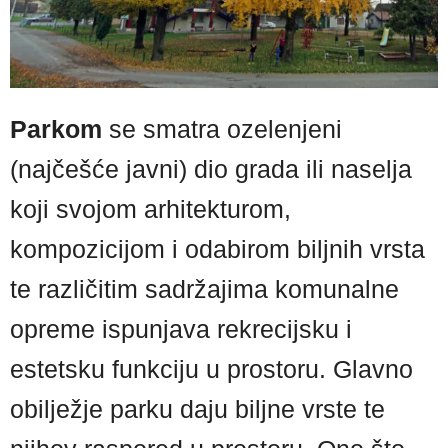
Parkom
se smatra ozelenjeni
(najčešće javni) dio grada ili naselja
koji svojom arhitekturom,
kompozicijom i odabirom biljnih vrsta
te različitim sadržajima komunalne
opreme ispunjava rekrecijsku i
estetsku funkciju u prostoru. Glavno
obilježje parku daju biljne vrste te