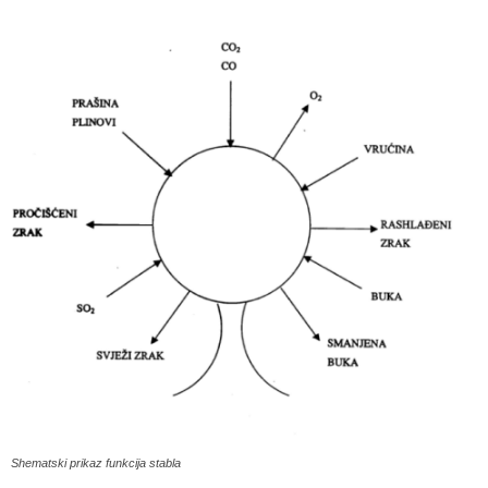
Shematski prikaz funkcija stabla