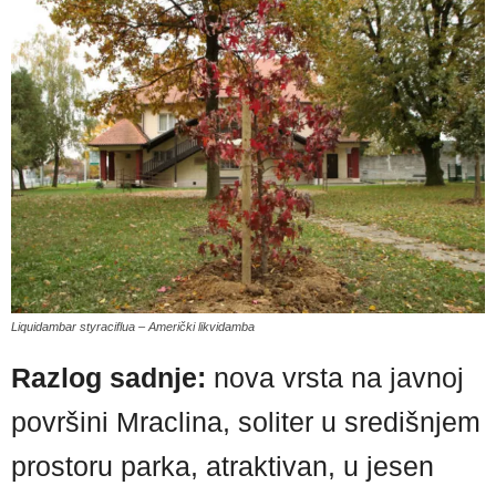
Liquidambar styraciflua – Američki likvidamba
Razlog sadnje:
nova vrsta na javnoj
površini Mraclina, soliter u središnjem
prostoru parka, atraktivan, u jesen