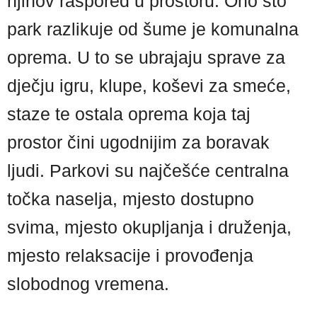
njihov raspored u prostoru. Ono što
park razlikuje od šume je komunalna
oprema. U to se ubrajaju sprave za
dječju igru, klupe, koševi za smeće,
staze te ostala oprema koja taj
prostor čini ugodnijim za boravak
ljudi. Parkovi su najčešće centralna
točka naselja, mjesto dostupno
svima, mjesto okupljanja i druženja,
mjesto relaksacije i provođenja
slobodnog vremena.