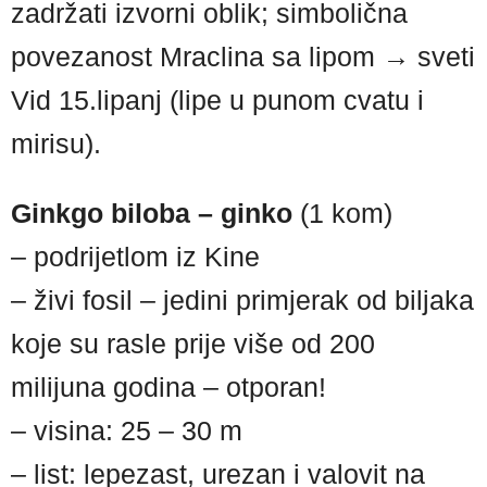
zadržati izvorni oblik; simbolična
povezanost Mraclina sa lipom → sveti
Vid 15.lipanj (lipe u punom cvatu i
mirisu).
Ginkgo biloba – ginko
(1 kom)
– podrijetlom iz Kine
– živi fosil – jedini primjerak od biljaka
koje su rasle prije više od 200
milijuna godina – otporan!
– visina: 25 – 30 m
– list: lepezast, urezan i valovit na