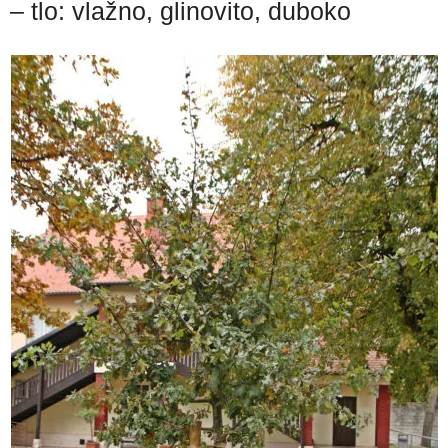
– tlo: vlažno, glinovito, duboko