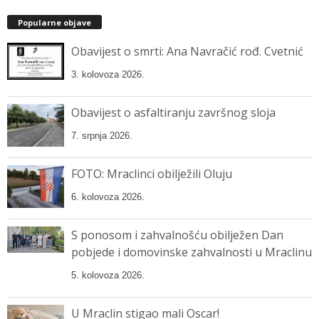
Popularne objave
Obavijest o smrti: Ana Navračić rođ. Cvetnić
3. kolovoza 2026.
Obavijest o asfaltiranju završnog sloja
7. srpnja 2026.
FOTO: Mraclinci obilježili Oluju
6. kolovoza 2026.
S ponosom i zahvalnošću obilježen Dan
pobjede i domovinske zahvalnosti u Mraclinu
5. kolovoza 2026.
U Mraclin stigao mali Oscar!