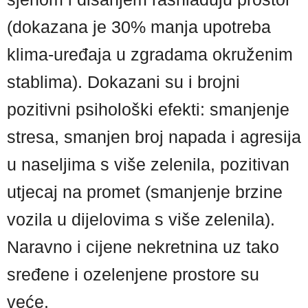
(dokazana je 30% manja upotreba
klima-uređaja u zgradama okruženim
stablima). Dokazani su i brojni
pozitivni psihološki efekti: smanjenje
stresa, smanjen broj napada i agresija
u naseljima s više zelenila, pozitivan
utjecaj na promet (smanjenje brzine
vozila u dijelovima s više zelenila).
Naravno i cijene nekretnina uz tako
sređene i ozelenjene prostore su
veće.