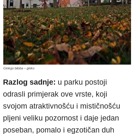
Ginkgo biloba – ginko
Razlog sadnje:
u parku postoji
odrasli primjerak ove vrste, koji
svojom atraktivnošću i mističnošću
pljeni veliku pozornost i daje jedan
poseban, pomalo i egzotičan duh