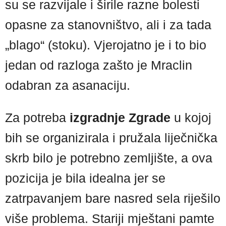
su se razvijale i širile razne bolesti
opasne za stanovništvo, ali i za tada
„blago“ (stoku). Vjerojatno je i to bio
jedan od razloga zašto je Mraclin
odabran za asanaciju.
Za potreba
izgradnje Zgrade
u kojoj
bih se organizirala i pružala liječnička
skrb bilo je potrebno zemljište, a ova
pozicija je bila idealna jer se
zatrpavanjem bare nasred sela riješilo
više problema. Stariji mještani pamte