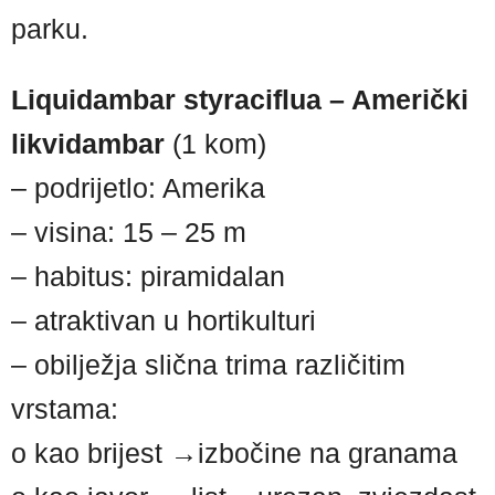
parku.
Liquidambar styraciflua – Američki
likvidambar
(1 kom)
– podrijetlo: Amerika
– visina: 15 – 25 m
– habitus: piramidalan
– atraktivan u hortikulturi
– obilježja slična trima različitim
vrstama:
o kao brijest →izbočine na granama