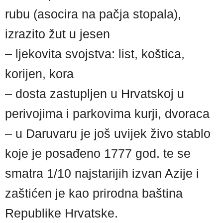
rubu (asocira na pačja stopala),
izrazito žut u jesen
– ljekovita svojstva: list, koštica,
korijen, kora
– dosta zastupljen u Hrvatskoj u
perivojima i parkovima kurji, dvoraca
– u Daruvaru je još uvijek živo stablo
koje je posađeno 1777 god. te se
smatra 1/10 najstarijih izvan Azije i
zaštićen je kao prirodna baština
Republike Hrvatske.