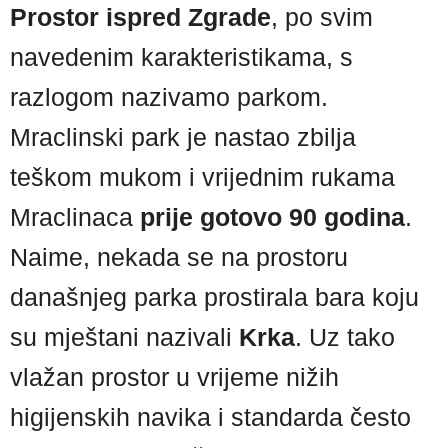
Prostor ispred Zgrade
, po svim
navedenim karakteristikama, s
razlogom nazivamo parkom.
Mraclinski park je nastao zbilja
teškom mukom i vrijednim rukama
Mraclinaca
prije gotovo 90 godina
.
Naime, nekada se na prostoru
današnjeg parka prostirala bara koju
su mještani nazivali
Krka
. Uz tako
vlažan prostor u vrijeme nižih
higijenskih navika i standarda često