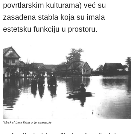
povrtlarskim kulturama) već su
zasađena stabla koja su imala
estetsku funkciju u prostoru.
“Mrska” bara Krka prije asanacije