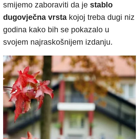
smijemo zaboraviti da je
stablo
dugovječna vrsta
kojoj treba dugi niz
godina kako bih se pokazalo u
svojem najraskošnijem izdanju.