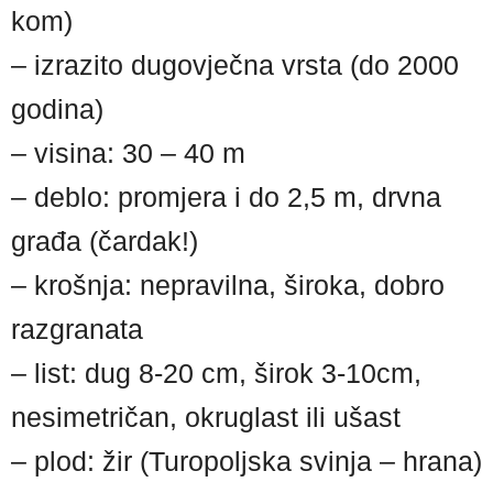
kom)
– izrazito dugovječna vrsta (do 2000
godina)
– visina: 30 – 40 m
– deblo: promjera i do 2,5 m, drvna
građa (čardak!)
– krošnja: nepravilna, široka, dobro
razgranata
– list: dug 8-20 cm, širok 3-10cm,
nesimetričan, okruglast ili ušast
– plod: žir (Turopoljska svinja – hrana)