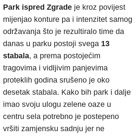
Park ispred Zgrade
je kroz povijest
mijenjao konture pa i intenzitet samog
održavanja što je rezultiralo time da
danas u parku postoji svega
13
stabala
, a prema postojećim
tragovima i vidljivim panjevima
proteklih godina srušeno je oko
desetak stabala. Kako bih park i dalje
imao svoju ulogu zelene oaze u
centru sela potrebno je postepeno
vršiti zamjensku sadnju jer ne