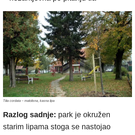
Tilia cordata – malolisna, kasna lipa
Razlog sadnje:
park je okružen
starim lipama stoga se nastojao