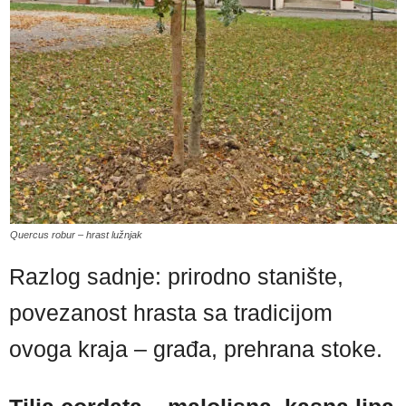
Quercus robur – hrast lužnjak
Razlog sadnje: prirodno stanište,
povezanost hrasta sa tradicijom
ovoga kraja – građa, prehrana stoke.