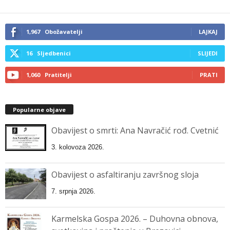
1,967
Obožavatelji
LAJKAJ
16
Sljedbenici
SLIJEDI
1,060
Pratitelji
PRATI
Popularne objave
Obavijest o smrti: Ana Navračić rođ. Cvetnić
3. kolovoza 2026.
Obavijest o asfaltiranju završnog sloja
7. srpnja 2026.
Karmelska Gospa 2026. – Duhovna obnova,