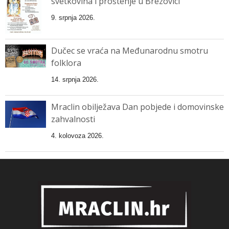
svetkovina i proštenje u Brezovici
9. srpnja 2026.
Dučec se vraća na Međunarodnu smotru
folklora
14. srpnja 2026.
Mraclin obilježava Dan pobjede i domovinske
zahvalnosti
4. kolovoza 2026.