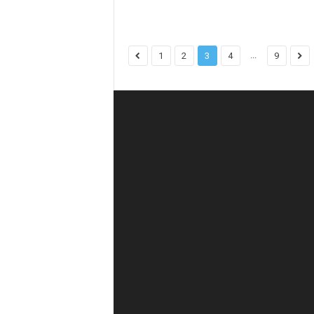
...
1
2
3
4
9