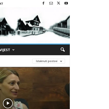
KT
VIJEST
Istaknuti postovi