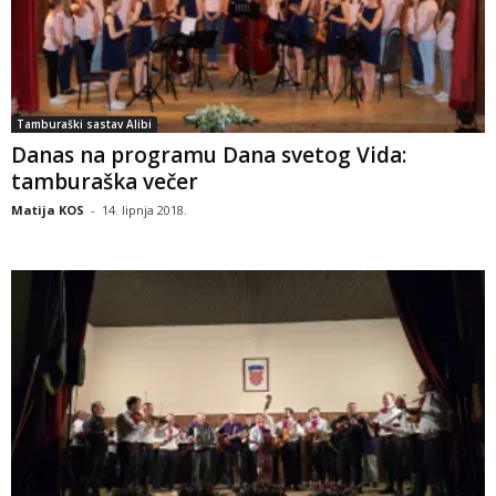
Tamburaški sastav Alibi
Danas na programu Dana svetog Vida:
tamburaška večer
Matija KOS
-
14. lipnja 2018.