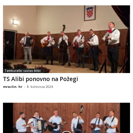
Tamburaški sastav Alibi
TS Alibi ponovno na Požegi
mraclin. hr
-
8. kolovoza 2024.