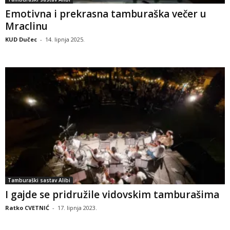
Emotivna i prekrasna tamburaška večer u
Mraclinu
KUD Dučec
-
14. lipnja 2025.
Tamburaški sastav Alibi
I gajde se pridružile vidovskim tamburašima
Ratko CVETNIĆ
-
17. lipnja 2023.